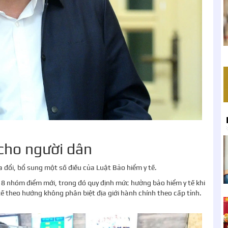
 cho người dân
a đổi, bổ sung một số điều của Luật Bảo hiểm y tế.
 8 nhóm điểm mới, trong đó quy định mức hưởng bảo hiểm y tế khi
 theo hướng không phân biệt địa giới hành chính theo cấp tỉnh.