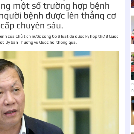
rong một số trường hợp bệnh
gười bệnh được lên thẳng cơ
cấp chuyên sâu.
ệnh của Chủ tịch nước công bố 9 luật đã được kỳ họp thứ 8 Quốc
được Ủy ban Thường vụ Quốc hội thông qua.
n
n