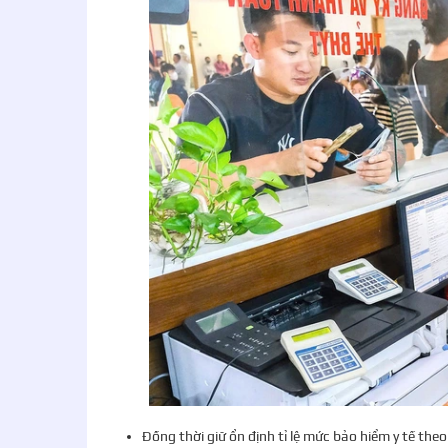
Đồng thời giữ ổn định tỉ lệ mức bảo hiểm y tế the