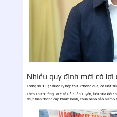
Nhiều quy định mới có lợi
Trong số 9 luật được kỳ họp thứ 8 thông qua, có luật sử
Theo Thứ trưởng Bộ Y tế Đỗ Xuân Tuyên, luật sửa đổi có
thực hiện thông cấp khám bệnh, chữa bệnh bảo hiểm y tế