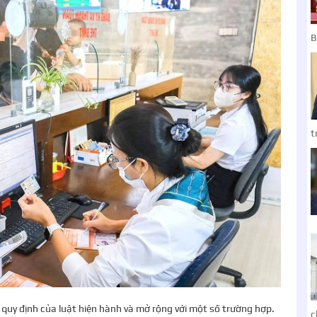
B
t
o quy định của luật hiện hành và mở rộng với một số trường hợp.
c