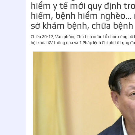
hiểm y tế mới quy định t
hiếm, bệnh hiểm nghèo… n
sở khám bệnh, chữa bệnh 
Chiều 20-12, Văn phòng Chủ tịch nước tổ chức công bố l
hội khóa XV thông qua và 1 Pháp lệnh Chi phí tố tụng 