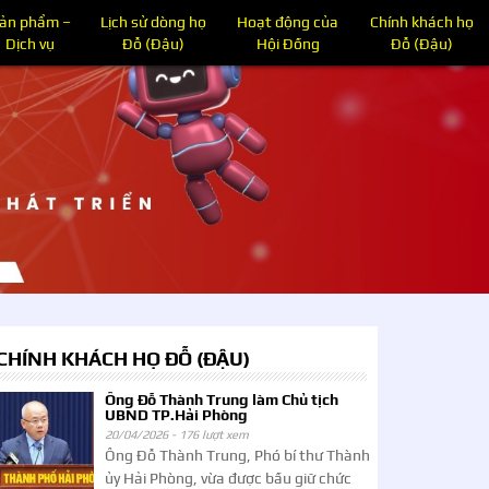
ản phẩm –
Lịch sử dòng họ
Hoạt động của
Chính khách họ
Dịch vụ
Đỗ (Đậu)
Hội Đồng
Đỗ (Đậu)
CHÍNH KHÁCH HỌ ĐỖ (ĐẬU)
Ông Đỗ Thành Trung làm Chủ tịch
UBND TP.Hải Phòng
20/04/2026 -
176 lượt xem
Ông Đỗ Thành Trung, Phó bí thư Thành
ủy Hải Phòng, vừa được bầu giữ chức