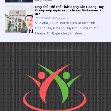
Ông chủ “đế chế” bất động sản Hoàng Huy
Group nộp ngân sách chỉ sau Vinhomes là
ai?
15/08/2024 -
622 lượt xem
Vừa qua, CTCP Đầu tư Dịch vụ tài chính
Hoàng Huy (Hoàng Huy Group; mã chứng
khoán: TCH) gây chú ý khi được